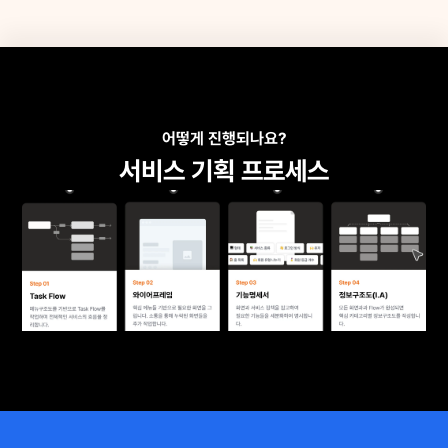
어떻게 진행되나요?
서비스 기획 프로세스