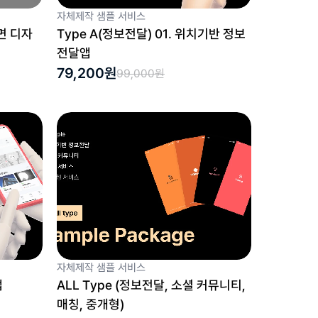
자체제작 샘플 서비스
면 디자
Type A(정보전달) 01. 위치기반 정보
전달앱
79,200원
99,000원
자체제작 샘플 서비스
앱
ALL Type (정보전달, 소셜 커뮤니티, 
매칭, 중개형)