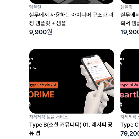
템플릿
템플릿
실무에서 사용하는 아이디어 구조화 과
실무에서
정 템플릿 + 샘플
획서 템
9,900원
19,90
자체제작 샘플 서비스
자체제작 
Type B(소셜 커뮤니티) 01. 레시피 공
Type 
유 앱
79,20