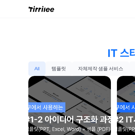
IT 스
All
템플릿
자체제작 샘플 서비스