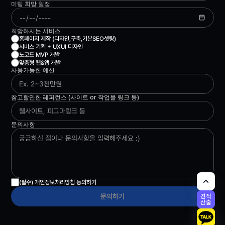
미팅 희망 일정
희망하시는 서비스
홈페이지 제작 (디자인,구축,기본SEO셋팅)
서비스 기획 + UXUI 디자인
노코드 MVP 개발 
맞춤형 웹&앱 개발
사용가능한 예산
참고할만한 레퍼런스 (사이트 or 작업물 링크 등)
문의사항
(필수) 개인정보처리방침 동의하기
문의하기
견적
산출